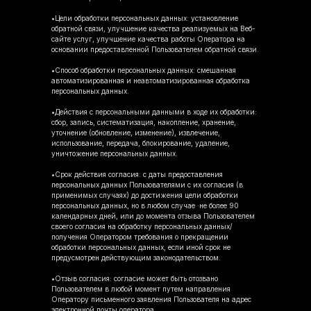
•Цели обработки персональных данных: установление
обратной связи, улучшение качества реализуемых на Веб-
сайте услуг, улучшение качества работы Оператора на
основании предоставленной Пользователем обратной связи.
•Способ обработки персональных данных: смешанная
автоматизированная и неавтоматизированная обработка
персональных данных.
•Действия с персональными данными в ходе их обработки:
сбор, запись, систематизация, накопление, хранение,
уточнение (обновление, изменение), извлечение,
использование, передача, блокирование, удаление,
уничтожение персональных данных.
•Срок действия согласия: с даты предоставления
персональных данных Пользователями с их согласия (в
применимых случаях) до достижения цели обработки
персональных данных, но в любом случае ·не более 90
календарных дней, или до момента отзыва Пользователем
своего согласия на обработку персональных данных/
получения Оператором требования о прекращении
обработки персональных данных, если иной срок не
предусмотрен действующим законодательством.
•Отзыв согласия: согласие может быть отозвано
Пользователем в любой момент путем направления
Оператору письменного заявления Пользователя на адрес
электронной почты оператора