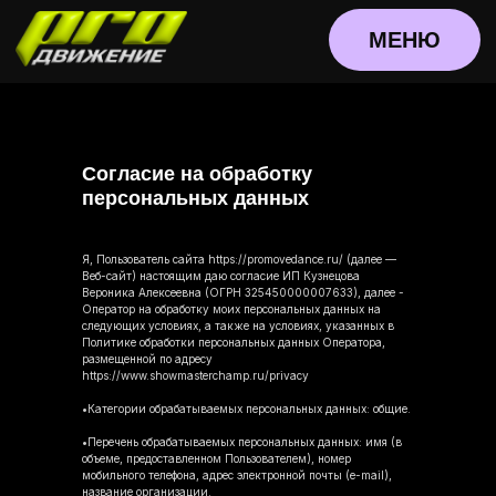
МЕНЮ
Согласие на обработку
персональных данных
Я, Пользователь сайта https://promovedance.ru/ (далее —
Веб-сайт) настоящим даю согласие ИП Кузнецова
Вероника Алексеевна (ОГРН 325450000007633), далее -
Оператор на обработку моих персональных данных на
следующих условиях, а также на условиях, указанных в
Политике обработки персональных данных Оператора,
размещенной по адресу
https://www.showmasterchamp.ru/privacy
•Категории обрабатываемых персональных данных: общие.
•Перечень обрабатываемых персональных данных: имя (в
объеме, предоставленном Пользователем), номер
мобильного телефона, адрес электронной почты (e-mail),
название организации.